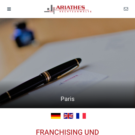
Paris
FRANCHISING UND