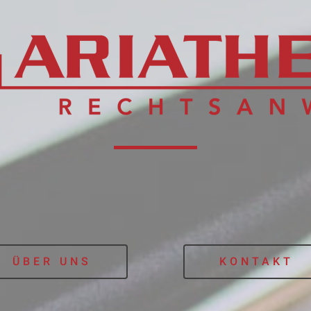
ÜBER UNS
KONTAKT