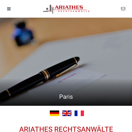
Paris
ARIATHES RECHTSANWÄLTE