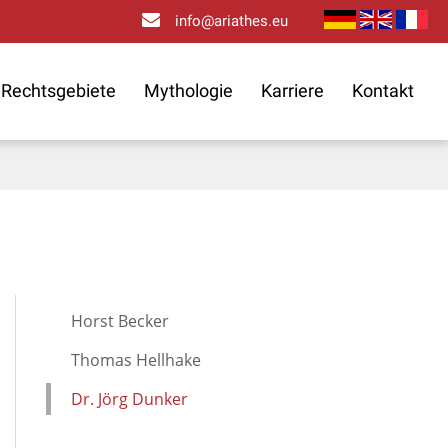
info@ariathes.eu
Rechtsgebiete
Mythologie
Karriere
Kontakt
Horst Becker
Thomas Hellhake
Dr. Jörg Dunker