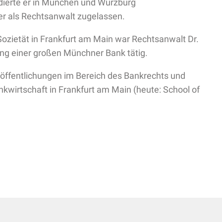
ierte er in München und Würzburg
er als Rechtsanwalt zugelassen.
 Sozietät in Frankfurt am Main war Rechtsanwalt Dr.
ung einer großen Münchner Bank tätig.
röffentlichungen im Bereich des Bankrechts und
kwirtschaft in Frankfurt am Main (heute: School of