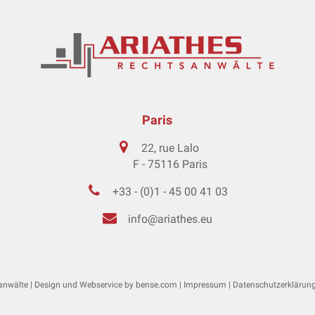
Paris
22, rue Lalo
F - 75116 Paris
+33 - (0)1 - 45 00 41 03
info@ariathes.eu
nwälte | Design und Webservice by
bense.com
|
Impressum
|
Datenschutzerklärun