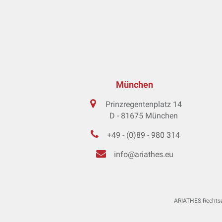
München
Prinzregentenplatz 14
D - 81675 München
+49 - (0)89 - 980 314
info@ariathes.eu
ARIATHES Rechtsa