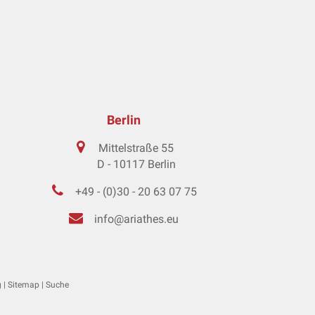
Berlin
Mittelstraße 55
D - 10117 Berlin
+49 - (0)30 - 20 63 07 75
info@ariathes.eu
g
|
Sitemap
|
Suche