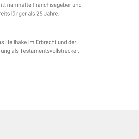
ritt namhafte Franchisegeber und
its länger als 25 Jahre.
s Hellhake im Erbrecht und der
ung als Testamentsvollstrecker.