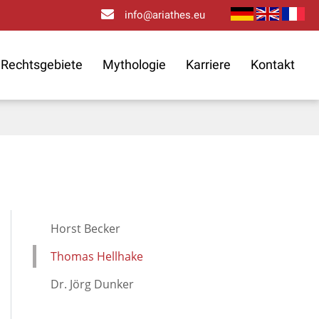
info@ariathes.eu
Rechtsgebiete
Mythologie
Karriere
Kontakt
Horst Becker
Thomas Hellhake
Dr. Jörg Dunker