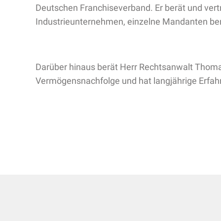
Deutschen Franchiseverband. Er berät und vert
Industrieunternehmen, einzelne Mandanten bere
Darüber hinaus berät Herr Rechtsanwalt Thoma
Vermögensnachfolge und hat langjährige Erfahr