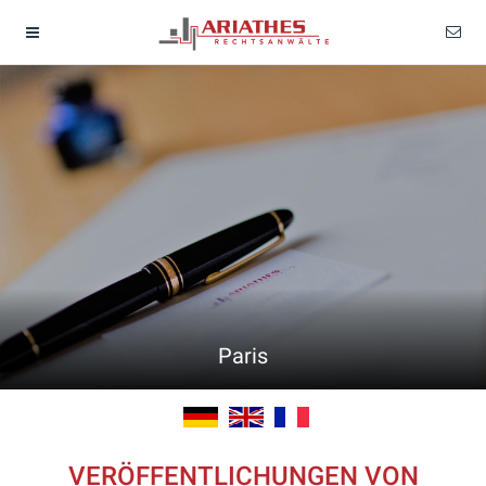
Paris
VERÖFFENTLICHUNGEN VON